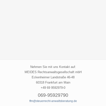
Nehmen Sie mit uns Kontakt auf:
MEIDES Rechtsanwaltsgesellschaft mbH
Eckenheimer Landstraße 46-48
60318 Frankfurt am Main
+49 69 9592979-0
069-95929790
ffm@steuerrecht-anwaltsberatung.de