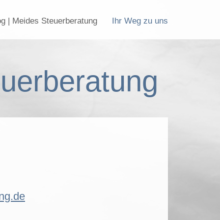
og | Meides Steuerberatung
Ihr Weg zu uns
euerberatung
ng.de