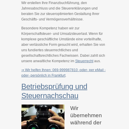
Wir erstellen Ihre Finanzbuchführung, den
Jahresabschluss und die Steuererklärungen und
beraten Sie zur steueroptimierten Gestaltung Ihrer
Geschäfts- und Vermögensverhältnisse.
Besondere Kompetenz haben wir zur
Körperschaftsteuer- und Umsatzsteuerlast. Wenn für
komplexe geschäftliche Umstände eine vorteilhafte,
aber verlässliche Form gesucht wird, erhalten Sie von
uns fundiertes steuerrechtliches und
gesellschaftsrechtliches Fachwissen. Dabei zahlt sich
unsere anwaltliche Kompetenz im
Steuerrecht
aus.
⇒ Wir helfen Ihnen: 069-999987810 -oder-
per eMail
-
oder-
persönlich in Frankfurt
.
Betriebsprüfung und
Steuernachschau
Wir
übernehmen
während der