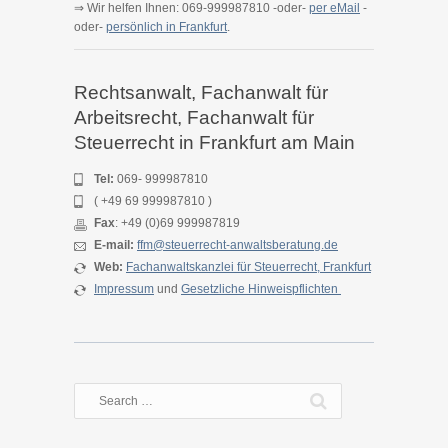
⇒ Wir helfen Ihnen: 069-999987810 -oder-
per eMail
-
oder-
persönlich in Frankfurt
.
Rechtsanwalt, Fachanwalt für
Arbeitsrecht, Fachanwalt für
Steuerrecht in Frankfurt am Main
Tel:
069- 999987810
( +49 69 999987810 )
Fax
: +49 (0)69 999987819
E-mail:
ffm@steuerrecht-anwaltsberatung.de
Web:
Fachanwaltskanzlei für Steuerrecht, Frankfurt
Impressum
und
Gesetzliche Hinweispflichten