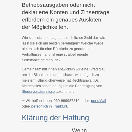
Betriebsausgaben oder nicht
deklarierte Konten und Zinserträge
erfordern ein genaues Ausloten
der Möglichkeiten.
Wie stellt sich die Lage aus rechtlicher Sicht dar, wie
lässt sie sich am besten bereinigen? Welche Wege
bieten sich für eine Rückkehr zu geordneten
Verhältnissen an? Ist eine strafbefreiende
Selbstanzeige möglich?
Gemeinsam mit Ihnen entwickeln wir eine Strategie,
um die Situation so unbeschadet wie möglich zu
meistern. Glücklicherweise hat Rechtsanwalt Dr.
Meides sich schon häufig um die Berichtigung von
Steuerversäumnisse
gekümmert
⇒ Wir helfen Ihnen: 069-999987810 -oder-
per eMail
-
oder-
persönlich in Frankfurt
.
Klärung der Haftung
Wenn