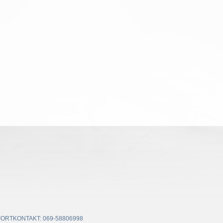
ORTKONTAKT: 069-58806998