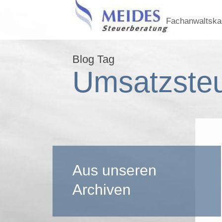
Fachanwaltskan
Blog Tag
Umsatzste
Aus unseren
Archiven